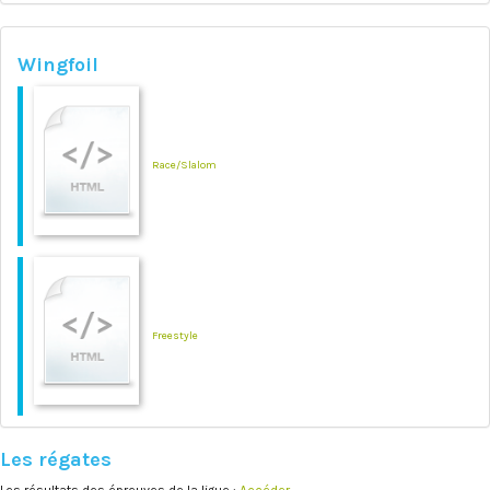
Wingfoil
Race/Slalom
Freestyle
Les régates
Les résultats des épreuves de la ligue :
Accéder