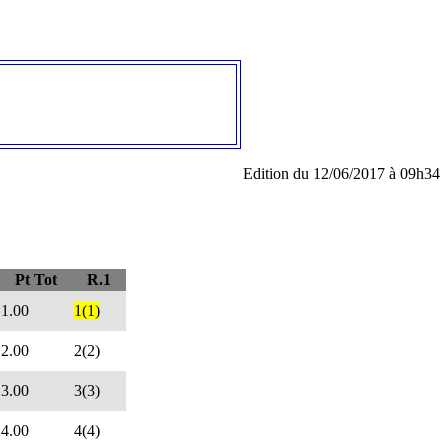
Edition du 12/06/2017 à 09h34
Pt Tot
R.1
1.00
1(1)
2.00
2(2)
3.00
3(3)
4.00
4(4)