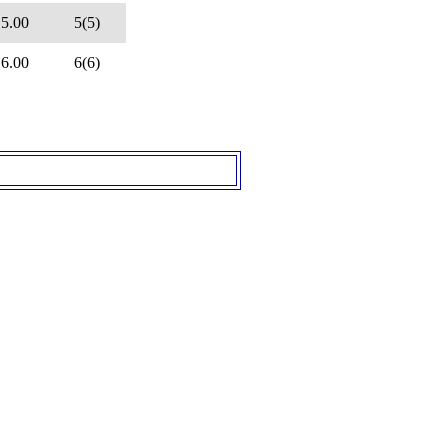
5.00
5(5)
6.00
6(6)