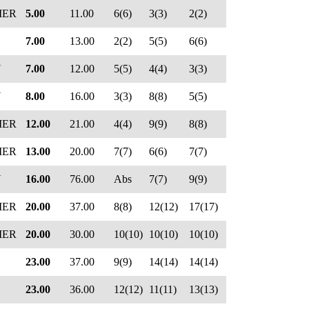
MER
5.00
11.00
6(6)
3(3)
2(2)
7.00
13.00
2(2)
5(5)
6(6)
N
7.00
12.00
5(5)
4(4)
3(3)
N
8.00
16.00
3(3)
8(8)
5(5)
MER
12.00
21.00
4(4)
9(9)
8(8)
MER
13.00
20.00
7(7)
6(6)
7(7)
N
16.00
76.00
Abs
7(7)
9(9)
MER
20.00
37.00
8(8)
12(12)
17(17)
MER
20.00
30.00
10(10)
10(10)
10(10)
23.00
37.00
9(9)
14(14)
14(14)
23.00
36.00
12(12)
11(11)
13(13)