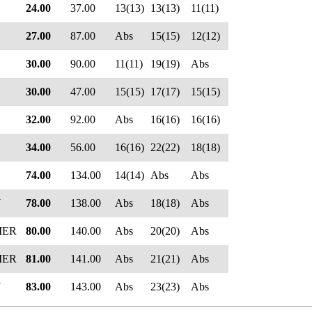
24.00
37.00
13(13)
13(13)
11(11)
27.00
87.00
Abs
15(15)
12(12)
30.00
90.00
11(11)
19(19)
Abs
30.00
47.00
15(15)
17(17)
15(15)
32.00
92.00
Abs
16(16)
16(16)
34.00
56.00
16(16)
22(22)
18(18)
74.00
134.00
14(14)
Abs
Abs
N
78.00
138.00
Abs
18(18)
Abs
MER
80.00
140.00
Abs
20(20)
Abs
MER
81.00
141.00
Abs
21(21)
Abs
N
83.00
143.00
Abs
23(23)
Abs