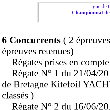
Ligue de
Championnat de B
6 Concurrents
( 2 épreuves
épreuves retenues)
Régates prises en compte 
Régate N° 1 du 21/04/20
de Bretagne Kitefoil Y
classés )
Régate N° 2 du 16/06/