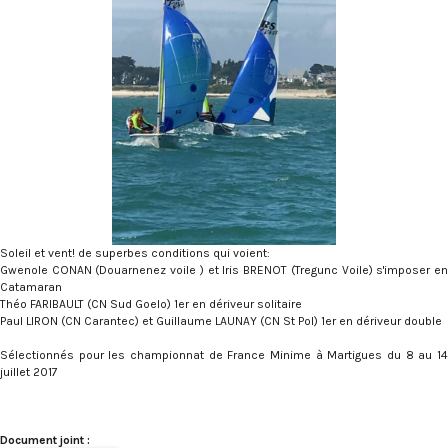
Soleil et vent! de superbes conditions qui voient:
Gwenole CONAN (Douarnenez voile ) et Iris BRENOT (Tregunc Voile) s'imposer en
Catamaran
Théo FARIBAULT (CN Sud Goelo) 1er en dériveur solitaire
Paul LIRON (CN Carantec) et Guillaume LAUNAY (CN St Pol) 1er en dériveur double
Sélectionnés pour les championnat de France Minime à Martigues du 8 au 14
juillet 2017
Document joint :