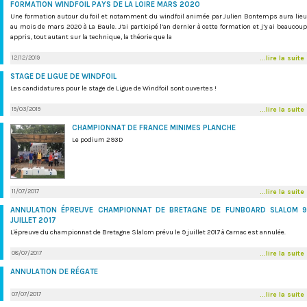
FORMATION WINDFOIL PAYS DE LA LOIRE MARS 2020
Une formation autour du foil et notamment du windfoil animée par Julien Bontemps aura lieu
au mois de mars 2020 à La Baule. J’ai participé l’an dernier à cette formation et j’y ai beaucoup
appris, tout autant sur la technique, la théorie que la
12/12/2019
...lire la suite
STAGE DE LIGUE DE WINDFOIL
Les candidatures pour le stage de Ligue de Windfoil sont ouvertes !
19/03/2019
...lire la suite
CHAMPIONNAT DE FRANCE MINIMES PLANCHE
Le podium 293D
11/07/2017
...lire la suite
ANNULATION ÉPREUVE CHAMPIONNAT DE BRETAGNE DE FUNBOARD SLALOM 9
JUILLET 2017
L'épreuve du championnat de Bretagne Slalom prévu le 9 juillet 2017 à Carnac est annulée.
08/07/2017
...lire la suite
ANNULATION DE RÉGATE
07/07/2017
...lire la suite