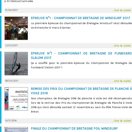
à St Malo est annulée.
01/04/2017
...lire la suite
EPREUVE N°1 - CHAMPIONNAT DE BRETAGNE DE WINDSURF 2017
La première épreuve du championnat de Bretagne Windsurf s'est déroulée
ce dimanche 12 mars à Carnac
13/03/2017
...lire la suite
EPREUVE N°1 - CHAMPIONNAT DE BRETAGNE DE FUNBOARD
SLALOM 2017
Ça a soufflé pour la première épreuve du championnat de Bretagne de
Funboard Slalom 2017 !!
08/03/2017
...lire la suite
REMISE DES PRIX DU CHAMPIONNAT DE BRETAGNE DE PLANCHE À
VOILE 2016
Nos champions de Bretagne 2016 de planche à voile ont été récompensés
lors de la remise des Prix du championnat de Bretagne de Planche à Voile
2016 qui s'est déroulée samedi 12 novembre au sein du Pôle France Voile de
Brest.
14/11/2016
...lire la suite
FINALE DU CHAMPIONNAT DE BRETAGNE FOIL WINDSURF