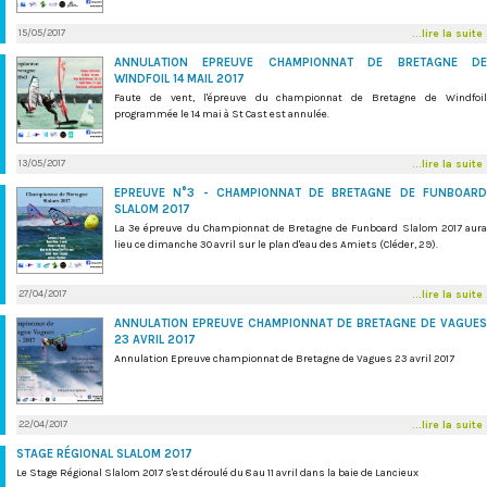
15/05/2017
...lire la suite
ANNULATION EPREUVE CHAMPIONNAT DE BRETAGNE DE
WINDFOIL 14 MAIL 2017
Faute de vent, l'épreuve du championnat de Bretagne de Windfoil
programmée le 14 mai à St Cast est annulée.
13/05/2017
...lire la suite
EPREUVE N°3 - CHAMPIONNAT DE BRETAGNE DE FUNBOARD
SLALOM 2017
La 3e épreuve du Championnat de Bretagne de Funboard Slalom 2017 aura
lieu ce dimanche 30 avril sur le plan d'eau des Amiets (Cléder, 29).
27/04/2017
...lire la suite
ANNULATION EPREUVE CHAMPIONNAT DE BRETAGNE DE VAGUES
23 AVRIL 2017
Annulation Epreuve championnat de Bretagne de Vagues 23 avril 2017
22/04/2017
...lire la suite
STAGE RÉGIONAL SLALOM 2017
Le Stage Régional Slalom 2017 s'est déroulé du 8 au 11 avril dans la baie de Lancieux