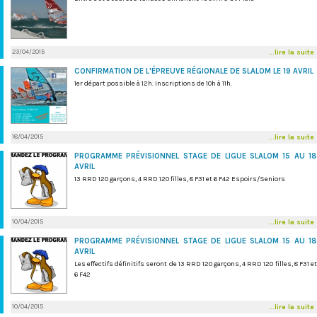
23/04/2015
...lire la suite
CONFIRMATION DE L'ÉPREUVE RÉGIONALE DE SLALOM LE 19 AVRIL
1er départ possible à 12h. Inscriptions de 10h à 11h.
18/04/2015
...lire la suite
PROGRAMME PRÉVISIONNEL STAGE DE LIGUE SLALOM 15 AU 18
AVRIL
13 RRD 120 garçons, 4 RRD 120 filles, 8 F31 et 6 F42 Espoirs/Seniors
10/04/2015
...lire la suite
PROGRAMME PRÉVISIONNEL STAGE DE LIGUE SLALOM 15 AU 18
AVRIL
Les effectifs définitifs seront de 13 RRD 120 garçons, 4 RRD 120 filles, 8 F31 et
6 F42
10/04/2015
...lire la suite