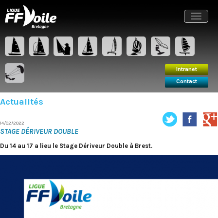
Intranet
Contact
Toggle
navigat
Intranet
Contact
Actualités
14/02/2022
STAGE DÉRIVEUR DOUBLE
Du 14 au 17 a lieu le Stage Dériveur Double à Brest.