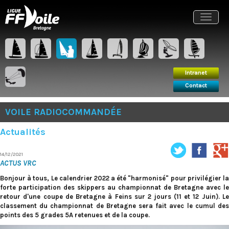
Intranet
Contact
Toggle
navigat
Intranet
Contact
VOILE RADIOCOMMANDÉE
Actualités
14/12/2021
ACTUS VRC
Bonjour à tous, Le calendrier 2022 a été "harmonisé" pour privilégier la
forte participation des skippers au championnat de Bretagne avec le
retour d'une coupe de Bretagne à Feins sur 2 jours (11 et 12 Juin). Le
classement du championnat de Bretagne sera fait avec le cumul des
points des 5 grades 5A retenues et de la coupe.