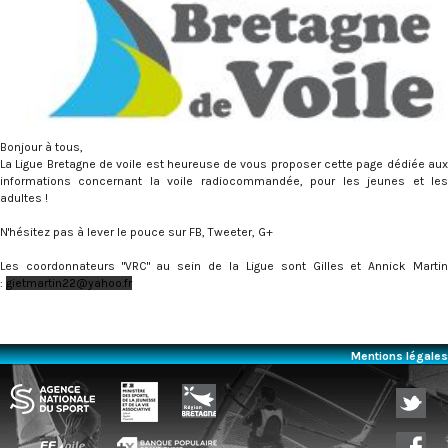
Bonjour à tous,
La Ligue Bretagne de voile est heureuse de vous proposer cette page dédiée aux
informations concernant la voile radiocommandée, pour les jeunes et les
adultes !
N'hésitez pas à lever le pouce sur FB, Tweeter, G+
Les coordonnateurs "VRC" au sein de la Ligue sont Gilles et Annick Martin
:
gietmartin22@yahoo.fr
Mentions légales