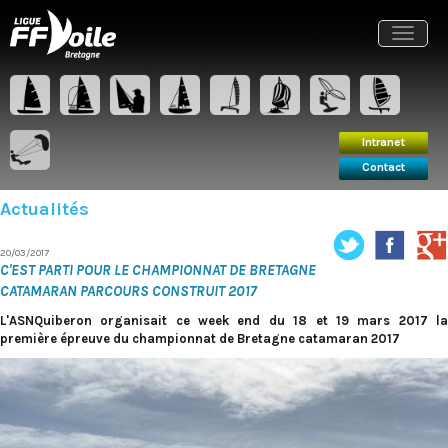
Intranet
Contact
Toggle
navigat
Intranet
Contact
Actualités
20/03/2017
C'EST PARTI POUR LE CHAMPIONNAT DE BRETAGNE
CATAMARAN PARCOURS CONSTRUIT 2017
L'ASNQuiberon organisait ce week end du 18 et 19 mars 2017 la
première épreuve du championnat de Bretagne catamaran 2017