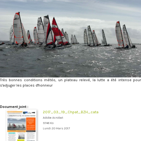
Très bonnes conditions météo, un plateau relevé, la lutte a été intense pour
s'adjuger les places d'honneur
Document joint :
2017_03_19_Chpat_BZH_cata
Adobe Acrobat
9748 Ko
Lundi 20 Mars 2017