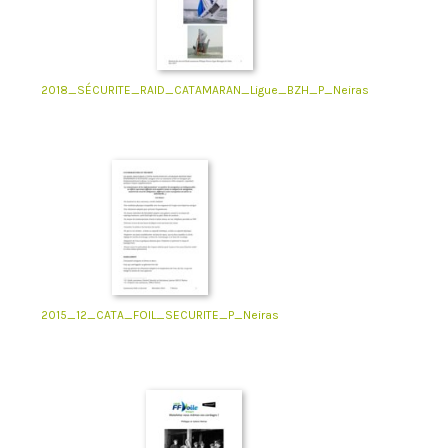
2018_SÉCURITE_RAID_CATAMARAN_Ligue_BZH_P_Neiras
2015_12_CATA_FOIL_SECURITE_P_Neiras