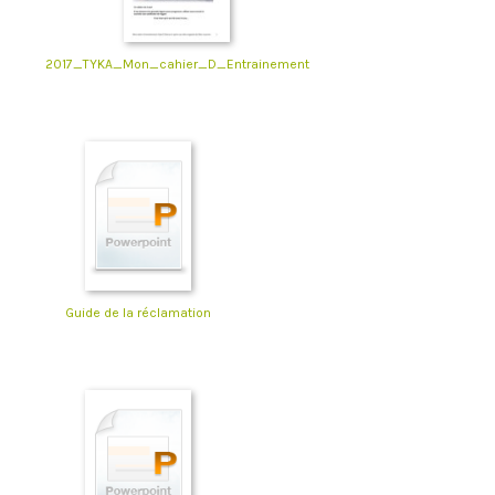
2017_TYKA_Mon_cahier_D_Entrainement
Guide de la réclamation