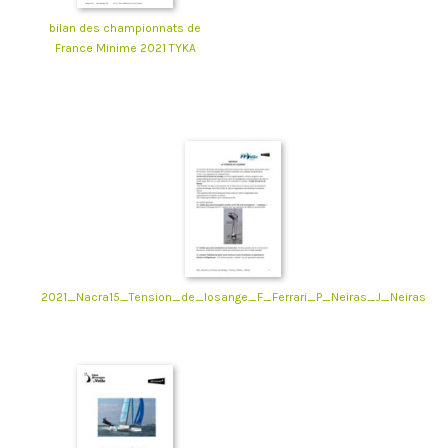
bilan des championnats de
France Minime 2021 TYKA
2021_Nacra15_Tension_de_losange_F_Ferrari_P_Neiras_J_Neiras