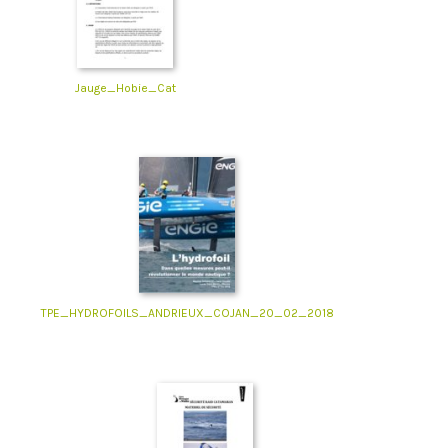
Jauge_Hobie_Cat
TPE_HYDROFOILS_ANDRIEUX_COJAN_20_02_2018