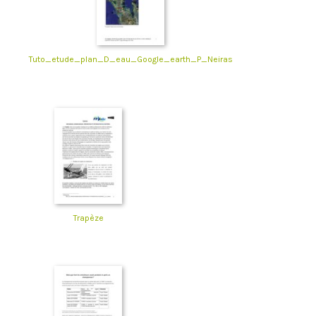
Tuto_etude_plan_D_eau_Google_earth_P_Neiras
Trapèze