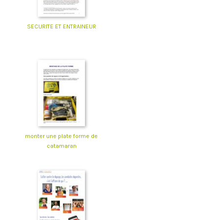
SECURITE ET ENTRAINEUR
monter une plate forme de
catamaran