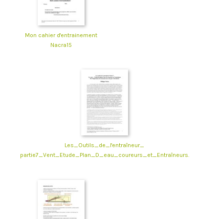
Mon cahier d'entrainement
Nacra15
Les_Outils_de_l'entraîneur_
partie7_Vent_Etude_Plan_D_eau_coureurs_et_Entraîneurs.