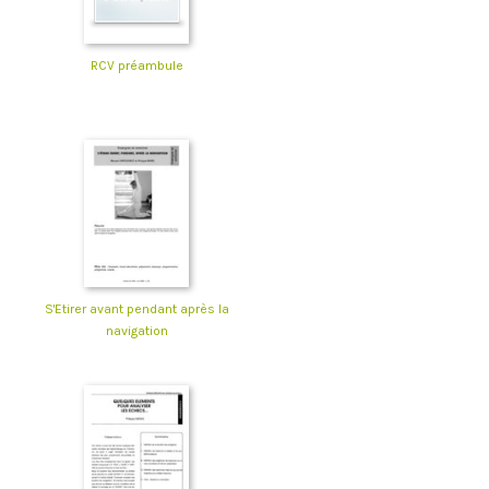
RCV préambule
S'Etirer avant pendant après la
navigation