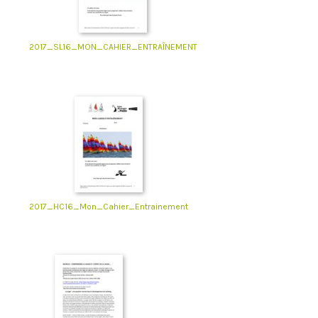
2017_SL16_MON_CAHIER_ENTRAÎNEMENT
2017_HC16_Mon_Cahier_Entrainement