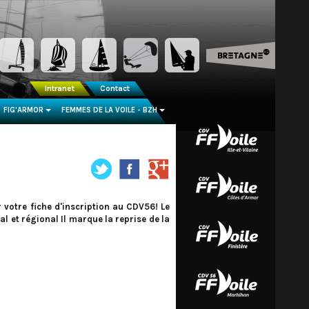
Intranet
Contact
FIG'ARMOR
FEMMES DE LA VOILE - BZH
...
...
votre fiche d'inscription au CDV56! Le
 et régional Il marque la reprise de la