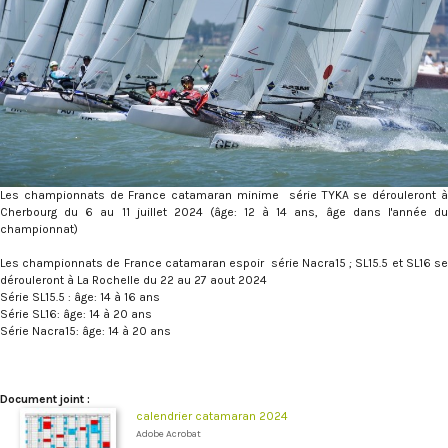
Les championnats de France catamaran minime série TYKA se dérouleront à
Cherbourg du 6 au 11 juillet 2024 (âge: 12 à 14 ans, âge dans l'année du
championnat)
Les championnats de France catamaran espoir série Nacra15 ; SL15.5 et SL16 se
dérouleront à La Rochelle du 22 au 27 aout 2024
Série SL15.5 : âge: 14 à 16 ans
Série SL16: âge: 14 à 20 ans
Série Nacra15: âge: 14 à 20 ans
Document joint :
calendrier catamaran 2024
Adobe Acrobat