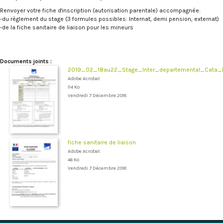
Renvoyer votre fiche d'inscription (autorisation parentale) accompagnée:
-du règlement du stage (3 formules possibles: Internat, demi pension, externat)
-de la fiche sanitaire de liaison pour les mineurs
Documents joints :
2019_02_18au22_Stage_Inter_departemental_Cata_In
Adobe Acrobat
114 Ko
Vendredi 7 Décembre 2018
fiche sanitaire de liaison
Adobe Acrobat
46 Ko
Vendredi 7 Décembre 2018