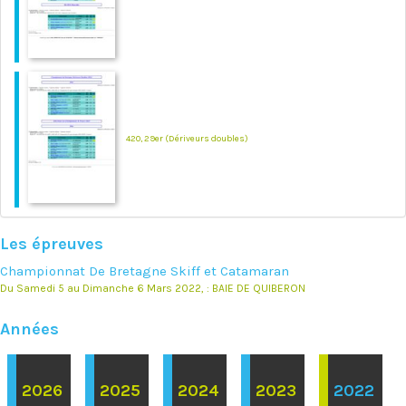
420, 29er (Dériveurs doubles)
Les épreuves
Championnat De Bretagne Skiff et Catamaran
Du Samedi 5 au Dimanche 6 Mars 2022, : BAIE DE QUIBERON
Années
2026
2025
2024
2023
2022