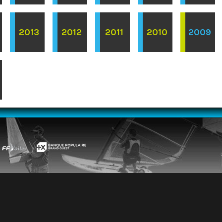
2013
2012
2011
2010
2009