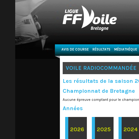
AVIS DE COURSE
RÉSULTATS
MÉDIATHÈQUE
VOILE RADIOCOMMANDÉE
Les résultats de la saison 
Championnat de Bretagne
Aucune épreuve comptant pour le champion
Années
2026
2025
2024