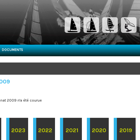
DOCUMENTS
2009
nat 2009 n'a été courue
2023
2022
2021
2020
2019