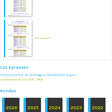
Foil Windsurf
Les épreuves
Championnat de Bretagne Raceboard espoir
Le Dimanche 6 Juin 2021, : MER
Années
2026
2025
2024
2023
2022