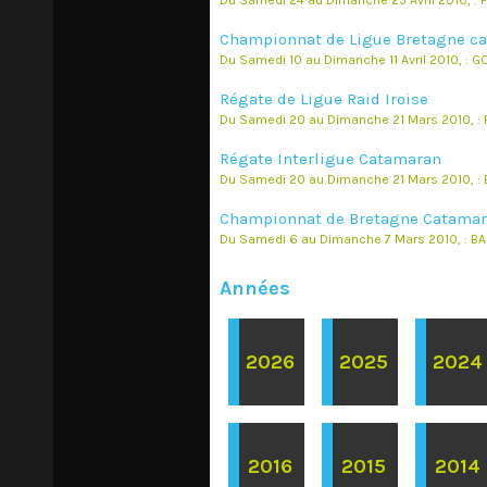
Du Samedi 24 au Dimanche 25 Avril 2010, :
Championnat de Ligue Bretagne c
Du Samedi 10 au Dimanche 11 Avril 2010, :
Régate de Ligue Raid Iroise
Du Samedi 20 au Dimanche 21 Mars 2010, :
Régate Interligue Catamaran
Du Samedi 20 au Dimanche 21 Mars 2010, :
Championnat de Bretagne Catama
Du Samedi 6 au Dimanche 7 Mars 2010, : B
Années
2026
2025
2024
2016
2015
2014