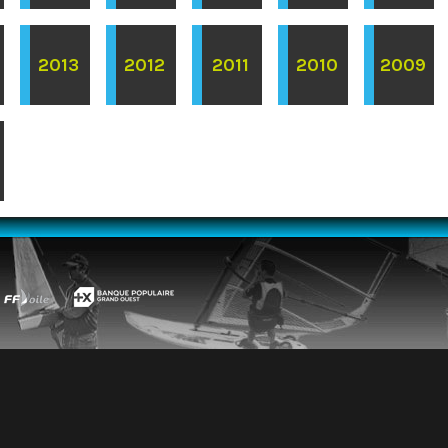
2013
2012
2011
2010
2009