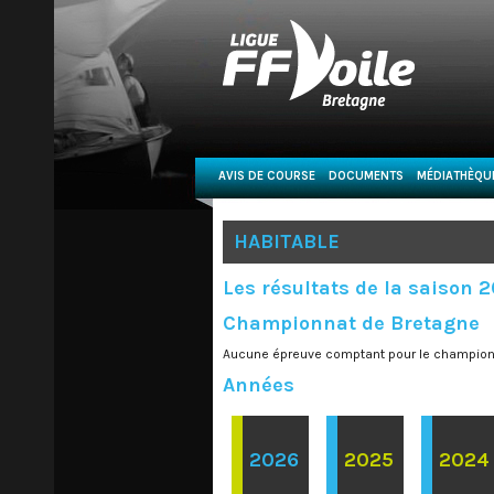
AVIS DE COURSE
DOCUMENTS
MÉDIATHÈQU
HABITABLE
Les résultats de la saison 
Championnat de Bretagne
Aucune épreuve comptant pour le champion
Années
2026
2025
2024