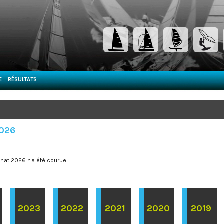
E
RÉSULTATS
2026
nat 2026 n'a été courue
2023
2022
2021
2020
2019