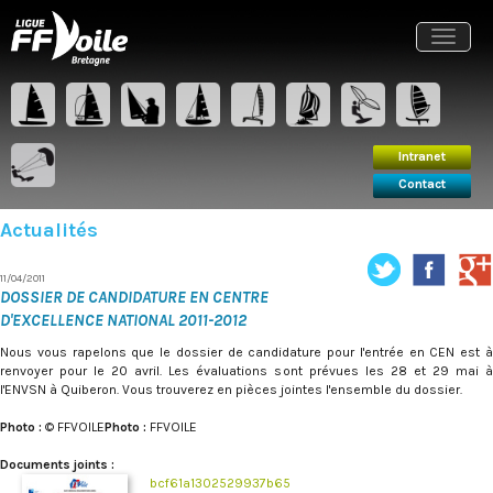
Intranet
Contact
Toggle
navigat
Intranet
Contact
Actualités
11/04/2011
DOSSIER DE CANDIDATURE EN CENTRE
D'EXCELLENCE NATIONAL 2011-2012
Nous vous rapelons que le dossier de candidature pour l'entrée en CEN est à
renvoyer pour le 20 avril. Les évaluations sont prévues les 28 et 29 mai à
l'ENVSN à Quiberon. Vous trouverez en pièces jointes l'ensemble du dossier.
Photo :
© FFVOILE
Photo :
FFVOILE
Documents joints :
bcf61a1302529937b65