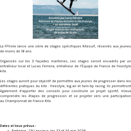
La FFVoile lance une série de stages spécifiques Kitesurf, réservés aux jeunes
de moins de 18 ans.
Organisés sur les 3 façades maritimes, ces stages seront encadrés par un
entraîneur local et Lucas Ferreira, entraîneur de l’Équipe de France de freestyle
kite.
Les stages auront pour objectif de permettre aux jeunes de progresser dans les
différentes pratiques du kite : freestyle, big air et twin-tip racing. Ils permettront
également d’apporter des conseils pour construire un projet sportif, mieux
comprendre les étapes de progression et se projeter vers une participation
au Championnat de France Kite.
Dates et lieux prévus :
Bretagne : CN Lancieux, les 23 et 24 mai 2026