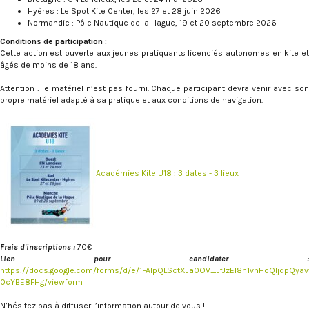
Hyères : Le Spot Kite Center, les 27 et 28 juin 2026
Normandie : Pôle Nautique de la Hague, 19 et 20 septembre 2026
Conditions de participation :
Cette action est ouverte aux jeunes pratiquants licenciés autonomes en kite et
âgés de moins de 18 ans.
Attention : le matériel n’est pas fourni. Chaque participant devra venir avec son
propre matériel adapté à sa pratique et aux conditions de navigation.
Académies Kite U18 : 3 dates - 3 lieux
Frais d'inscriptions :
70€
Lien pour candidater :
https://docs.google.com/forms/d/e/1FAIpQLSctXJa0OV_JfJzEl8h1vnHoQljdpQya
0cYBE8FHg/viewform
N’hésitez pas à diffuser l’information autour de vous !!