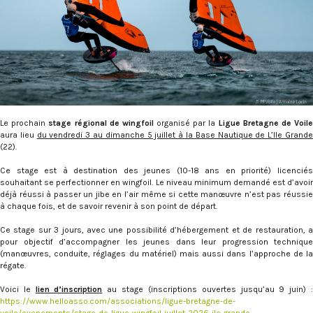
Le prochain
stage régional de wingfoil
organisé par la
Ligue Bretagne de Voil
aura lieu
du vendredi 3 au dimanche 5 juillet à la Base Nautique de L’Ile Grand
(22).
Ce stage est à destination des jeunes (10-18 ans en priorité) licenciés
souhaitant se perfectionner en wingfoil. Le niveau minimum demandé est d’avoir
déjà réussi à passer un jibe en l’air même si cette manœuvre n’est pas réussie
à chaque fois, et de savoir revenir à son point de départ.
Ce stage sur 3 jours, avec une possibilité d’hébergement et de restauration, a
pour objectif d’accompagner les jeunes dans leur progression technique
(manœuvres, conduite, réglages du matériel) mais aussi dans l’approche de la
régate.
Voici le
lien d’inscription
au stage (inscriptions ouvertes jusqu’au 9 juin) 
https://www.helloasso.com/associations/ligue-bretagne-de-