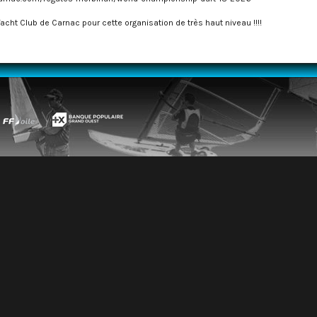
Yacht Club de Carnac pour cette organisation de très haut niveau !!!!