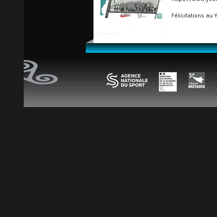
Félicitations au 