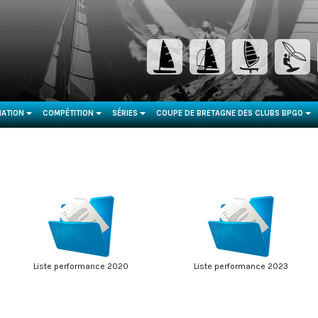
ATION
COMPÉTITION
SÉRIES
COUPE DE BRETAGNE DES CLUBS BPGO
...
...
...
...
Liste performance 2020
Liste performance 2023