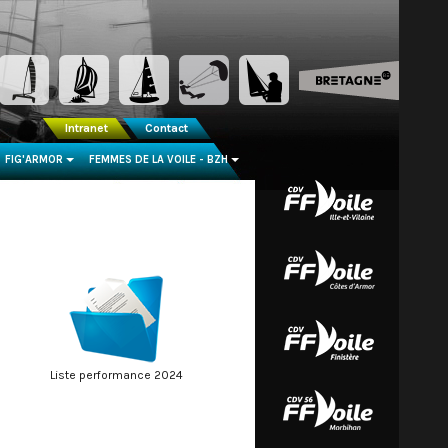
Intranet
Contact
FIG'ARMOR
FEMMES DE LA VOILE - BZH
...
...
Liste performance 2024