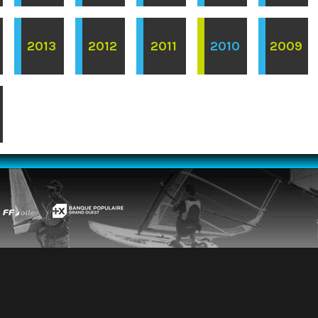
2013
2012
2011
2010
2009