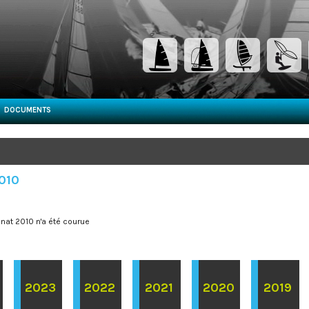
DOCUMENTS
2010
at 2010 n'a été courue
2023
2022
2021
2020
2019