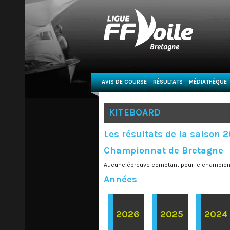
AVIS DE COURSE
RÉSULTATS
MÉDIATHÈQUE
KITEBOARD
Les résultats de la saison 
Championnat de Bretagne
Aucune épreuve comptant pour le championn
Années
2026
2025
2024