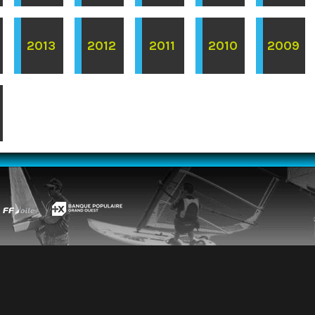
2013
2012
2011
2010
2009