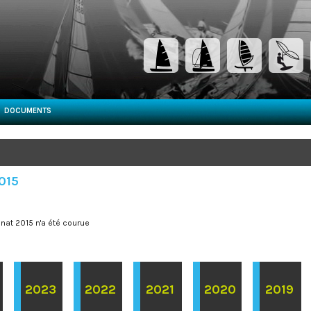
DOCUMENTS
2015
at 2015 n'a été courue
2023
2022
2021
2020
2019