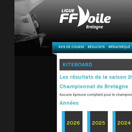
AVIS DE COURSE
RÉSULTATS
MÉDIATHÈQUE
KITEBOARD
Les résultats de la saison 
Championnat de Bretagne
Aucune épreuve comptant pour le championn
Années
2026
2025
2024