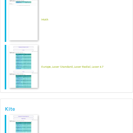
Moth
Europe, Laser Standard, Laser Radial, Laser 4.7
Kite