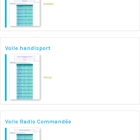
Kitefoil
Voile handisport
Miniji
Voile Radio Commandée