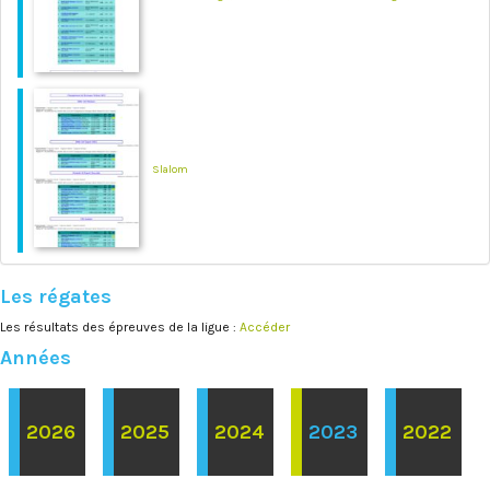
Slalom
Les régates
Les résultats des épreuves de la ligue :
Accéder
Années
2026
2025
2024
2023
2022