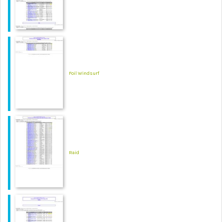
Foil Windsurf
Raid