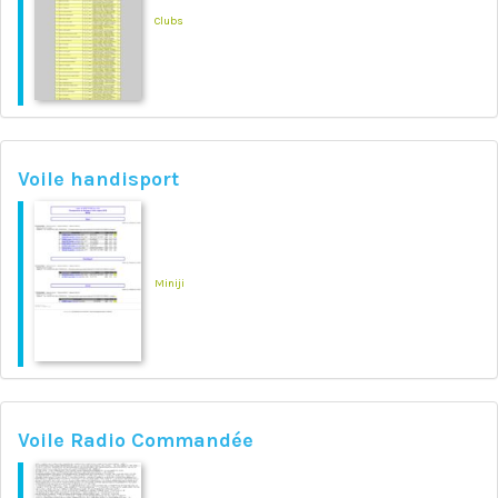
Clubs
Voile handisport
Miniji
Voile Radio Commandée