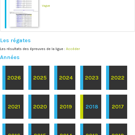
Vague
Les régates
Les résultats des épreuves de la ligue :
Accéder
Années
2026
2025
2024
2023
2022
2021
2020
2019
2018
2017