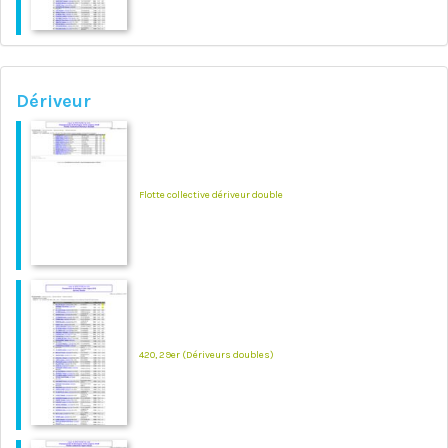
Dériveur
Flotte collective dériveur double
420, 29er (Dériveurs doubles)