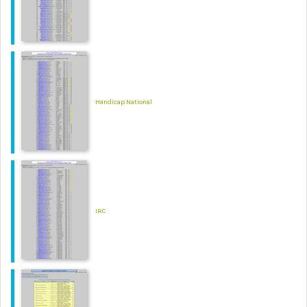
Handicap National
IRC